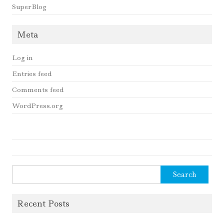
SuperBlog
Meta
Log in
Entries feed
Comments feed
WordPress.org
Search
for:
Recent Posts