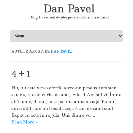
Dan Pavel
Blog Personal de idei personale, şi nu numai!
Skip to content
AUTHOR ARCHIVES:
DAN PAVEL
4 + 1
Nu, nu este vre-o ofertă la vre-un produs autohton
sau nu, ci este vorba de ani şi zile. 4 Ani şi 1 zi! Într-o
altă lume, 4 ani şi o zi pot însemna o viaţă. Eu nu
am simţit cum au trecut aceşti 4 ani de când sunt
Expat cu acte în regulă. Unii dintre voi…
Read More »