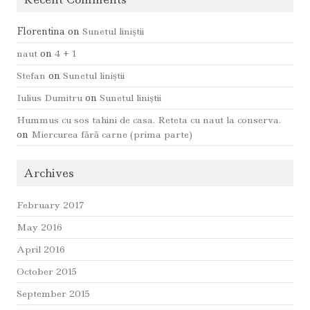
Florentina
on
Sunetul liniştii
naut
on
4 + 1
Stefan
on
Sunetul liniştii
Iulius Dumitru
on
Sunetul liniştii
Hummus cu sos tahini de casa. Reteta cu naut la conserva.
on
Miercurea fără carne (prima parte)
Archives
February 2017
May 2016
April 2016
October 2015
September 2015