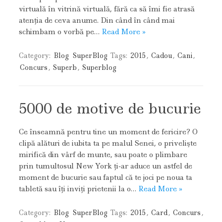
virtuală în vitrină virtuală, fără ca să îmi fie atrasă
atenţia de ceva anume. Din când în când mai
schimbam o vorbă pe…
Read More »
Category:
Blog
SuperBlog
Tags:
2015
,
Cadou
,
Cani
,
Concurs
,
Superb
,
Superblog
5000 de motive de bucurie
Ce înseamnă pentru tine un moment de fericire? O
clipă alături de iubita ta pe malul Senei, o privelişte
mirifică din vârf de munte, sau poate o plimbare
prin tumultosul New York ţi-ar aduce un astfel de
moment de bucurie sau faptul că te joci pe noua ta
tabletă sau îţi inviţi prietenii la o…
Read More »
Category:
Blog
SuperBlog
Tags:
2015
,
Card
,
Concurs
,