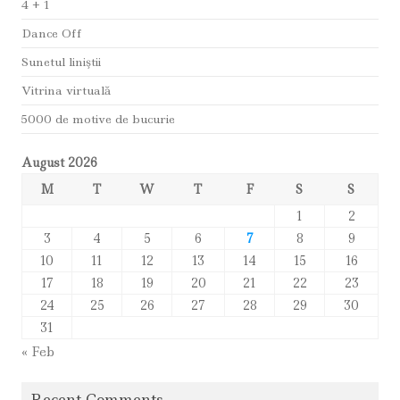
4 + 1
Dance Off
Sunetul liniştii
Vitrina virtuală
5000 de motive de bucurie
August 2026
M
T
W
T
F
S
S
1
2
3
4
5
6
7
8
9
10
11
12
13
14
15
16
17
18
19
20
21
22
23
24
25
26
27
28
29
30
31
« Feb
Recent Comments