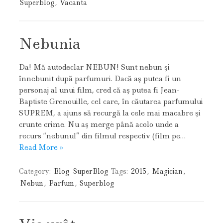
Superblog
,
Vacanta
Nebunia
Da! Mă autodeclar NEBUN! Sunt nebun şi
înnebunit după parfumuri. Dacă aş putea fi un
personaj al unui film, cred că aş putea fi Jean-
Baptiste Grenouille, cel care, în căutarea parfumului
SUPREM, a ajuns să recurgă la cele mai macabre şi
crunte crime. Nu aş merge până acolo unde a
recurs “nebunul” din filmul respectiv (film pe…
Read More »
Category:
Blog
SuperBlog
Tags:
2015
,
Magician
,
Nebun
,
Parfum
,
Superblog