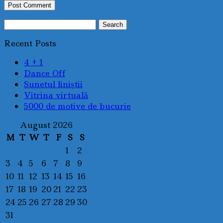
Search
for:
Recent Posts
4 + 1
Dance Off
Sunetul liniştii
Vitrina virtuală
5000 de motive de bucurie
August 2026
M
T
W
T
F
S
S
1
2
3
4
5
6
7
8
9
10
11
12
13
14
15
16
17
18
19
20
21
22
23
24
25
26
27
28
29
30
31