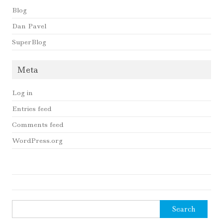
Blog
Dan Pavel
SuperBlog
Meta
Log in
Entries feed
Comments feed
WordPress.org
Search
for: