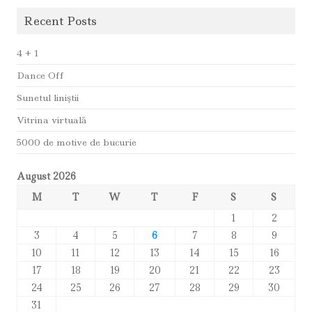
Recent Posts
4 + 1
Dance Off
Sunetul liniştii
Vitrina virtuală
5000 de motive de bucurie
August 2026
M
T
W
T
F
S
S
1
2
3
4
5
6
7
8
9
10
11
12
13
14
15
16
17
18
19
20
21
22
23
24
25
26
27
28
29
30
31