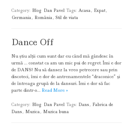
Category:
Blog
Dan Pavel
Tags:
Acasa
,
Expat
,
Germania
,
România
,
Stil de viata
Dance Off
Nu ştiu alţii cum sunt dar eu când mă gândesc în
urmă … constat ca am un mic pui de regret. Îmi e dor
de DANS! Nu să dansez la vreo petrecere sau prin
discoteci, îmi e dor de antrenamentele “draconice” şi
de întreaga grupă de la dansuri. Îmi e dor să fac
parte dintr-o…
Read More »
Category:
Blog
Dan Pavel
Tags:
Dans
,
Fabrica de
Dans
,
Muzica
,
Muzica buna