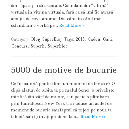
din copaci parcă secerate. Colindam din “vitrină”
virtuală în vitrină virtuală, fără ca să îmi fie atrasă
atenţia de ceva anume. Din când în când mai
schimbam o vorbă pe…
Read More »
Category:
Blog
SuperBlog
Tags:
2015
,
Cadou
,
Cani
,
Concurs
,
Superb
,
Superblog
5000 de motive de bucurie
Ce înseamnă pentru tine un moment de fericire? O
clipă alături de iubita ta pe malul Senei, o privelişte
mirifică din vârf de munte, sau poate o plimbare
prin tumultosul New York ţi-ar aduce un astfel de
moment de bucurie sau faptul că te joci pe noua ta
tabletă sau îţi inviţi prietenii la o…
Read More »