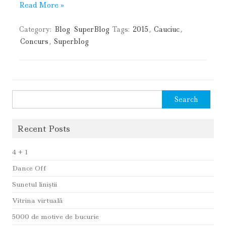
Read More »
Category:
Blog
SuperBlog
Tags:
2015
,
Cauciuc
,
Concurs
,
Superblog
Search
for:
Recent Posts
4 + 1
Dance Off
Sunetul liniştii
Vitrina virtuală
5000 de motive de bucurie