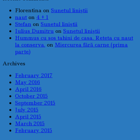
Florentina
on
Sunetul liniştii
naut
on
4 + 1
Stefan
on
Sunetul liniştii
Iulius Dumitru
on
Sunetul liniştii
Hummus cu sos tahini de casa. Reteta cu naut
la conserva.
on
Miercurea fără carne (prima
parte)
Archives
February 2017
May 2016
April 2016
October 2015
September 2015
July 2015
April 2015
March 2015
February 2015