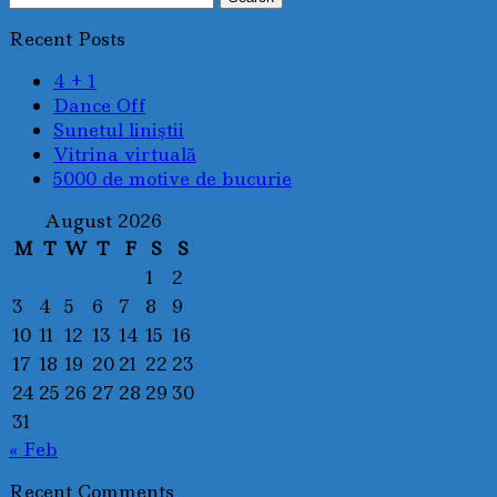
for:
Recent Posts
4 + 1
Dance Off
Sunetul liniştii
Vitrina virtuală
5000 de motive de bucurie
August 2026
M
T
W
T
F
S
S
1
2
3
4
5
6
7
8
9
10
11
12
13
14
15
16
17
18
19
20
21
22
23
24
25
26
27
28
29
30
31
« Feb
Recent Comments