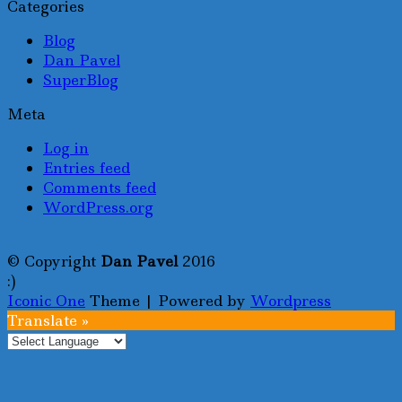
Categories
Blog
Dan Pavel
SuperBlog
Meta
Log in
Entries feed
Comments feed
WordPress.org
© Copyright
Dan Pavel
2016
:)
Iconic One
Theme | Powered by
Wordpress
Translate »