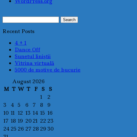
WordPress.org
Search
for:
Recent Posts
4 + 1
Dance Off
Sunetul liniştii
Vitrina virtuală
5000 de motive de bucurie
August 2026
M
T
W
T
F
S
S
1
2
3
4
5
6
7
8
9
10
11
12
13
14
15
16
17
18
19
20
21
22
23
24
25
26
27
28
29
30
31