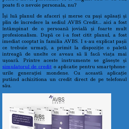
poate fi o nevoie personala, nu?
Îşi luă planul de afaceri şi merse cu paşi apăsaţi şi
plin de încredere la sediul AVBS Credit… aici a fost
întâmpinat de o persoană jovială şi foarte mult
profesionalism. După ce i-a fost citit planul, a fost
imediat cooptat în familia AVBS. I s-au explicat paşii
ce trebuie urmaţi, a primit la dispoziţie o paletă
intreagă de unelte ce aveau să îi facă viaţa mai
uşoară. Printre aceste instrumente se găseşte şi
simulatorul de credit
o aplicatie pentru smartphone-
urile generaţiei mondene. Cu această aplicaţie
putând achizitiona un credit direct de pe telefonul
său.