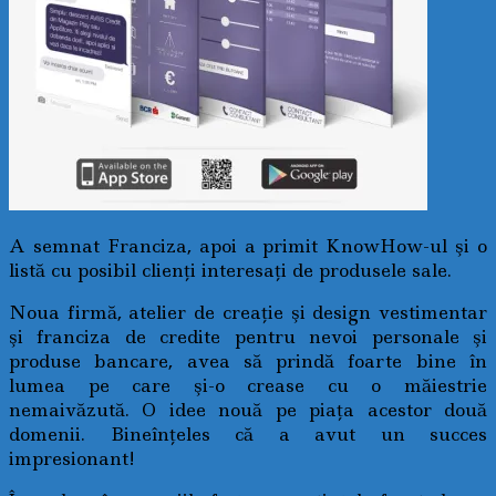
A semnat Franciza, apoi a primit KnowHow-ul şi o
listă cu posibil clienţi interesaţi de produsele sale.
Noua firmă, atelier de creaţie şi design vestimentar
şi franciza de credite pentru nevoi personale şi
produse bancare, avea să prindă foarte bine în
lumea pe care şi-o crease cu o măiestrie
nemaivăzută. O idee nouă pe piaţa acestor două
domenii. Bineînţeles că a avut un succes
impresionant!