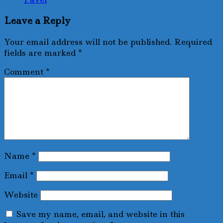
Leave a Reply
Your email address will not be published.
Required
fields are marked
*
Comment
*
Name
*
Email
*
Website
Save my name, email, and website in this